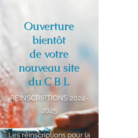
Ouverture
bientôt
de votre
nouveau site
du C B L
RÉINSCRIPTIONS
2024-
2025
Les réinscriptions pour la