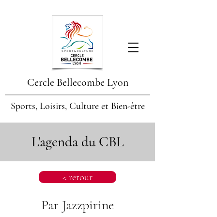
Cercle Bellecombe Lyon
Sports, Loisirs, Culture et Bien-être
L'agenda du CBL
< retour
Par Jazzpirine